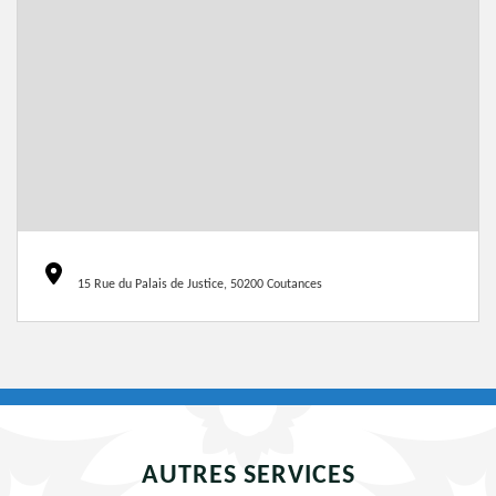
15 Rue du Palais de Justice, 50200 Coutances
AUTRES SERVICES