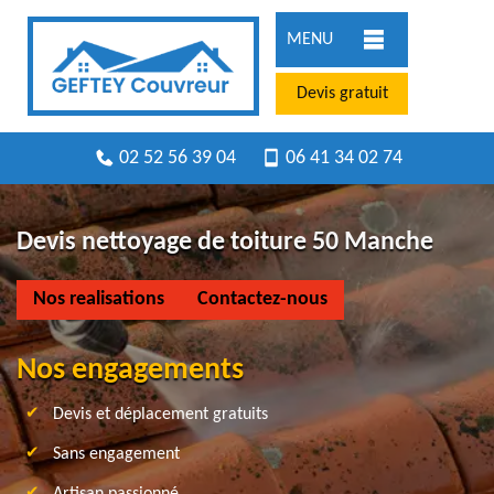
MENU
Devis gratuit
02 52 56 39 04
06 41 34 02 74
Devis nettoyage de toiture 50 Manche
Nos realisations
Contactez-nous
Nos engagements
Devis et déplacement gratuits
Sans engagement