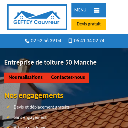
MENU
Devis gratuit
02 52 56 39 04
06 41 34 02 74
Entreprise de toiture 50 Manche
Nos realisations
Contactez-nous
Nos engagements
Devis et déplacement gratuits
Sans engagement