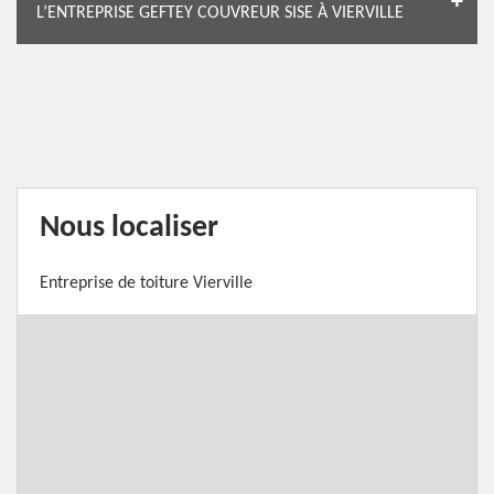
L’ENTREPRISE GEFTEY COUVREUR SISE À VIERVILLE
Nous localiser
Entreprise de toiture Vierville