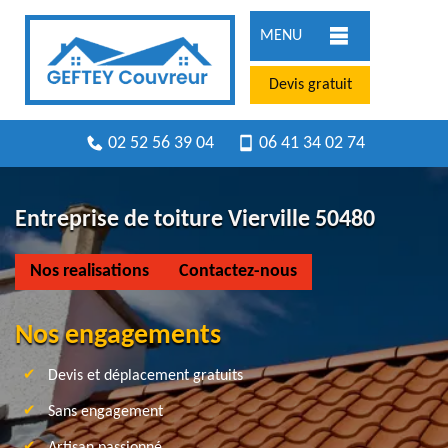
MENU
Devis gratuit
02 52 56 39 04
06 41 34 02 74
Entreprise de toiture Vierville 50480
Nos realisations
Contactez-nous
Nos engagements
Devis et déplacement gratuits
Sans engagement