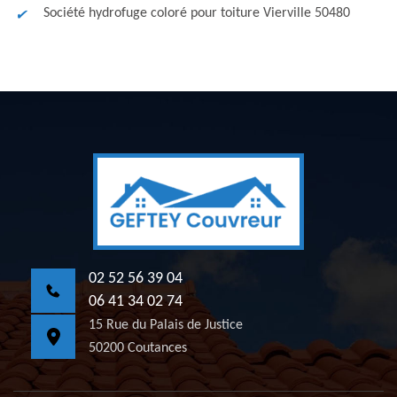
Société hydrofuge coloré pour toiture Vierville 50480
02 52 56 39 04
06 41 34 02 74
15 Rue du Palais de Justice
50200 Coutances