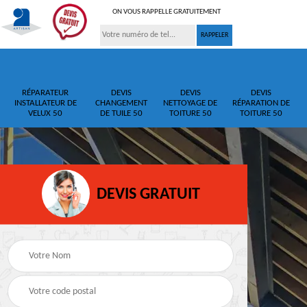
ON VOUS RAPPELLE GRATUITEMENT
RÉPARATEUR
DEVIS
DEVIS
DEVIS
INSTALLATEUR DE
CHANGEMENT
NETTOYAGE DE
RÉPARATION DE
VELUX 50
DE TUILE 50
TOITURE 50
TOITURE 50
DEVIS GRATUIT