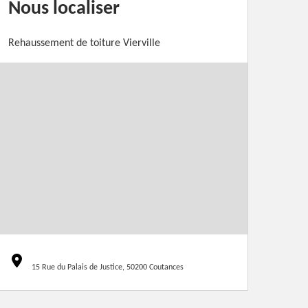
Nous localiser
Rehaussement de toiture Vierville
15 Rue du Palais de Justice, 50200 Coutances