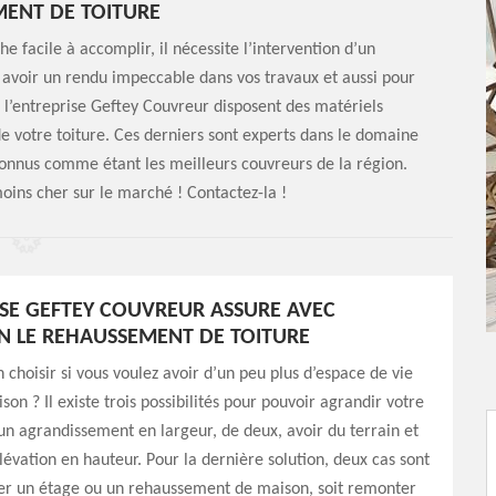
ENT DE TOITURE
e facile à accomplir, il nécessite l’intervention d’un
r avoir un rendu impeccable dans vos travaux et aussi pour
e l’entreprise Geftey Couvreur disposent des matériels
e votre toiture. Ces derniers sont experts dans le domaine
connus comme étant les meilleurs couvreurs de la région.
moins cher sur le marché ! Contactez-la !
ISE GEFTEY COUVREUR ASSURE AVEC
N LE REHAUSSEMENT DE TOITURE
n choisir si vous voulez avoir d’un peu plus d’espace de vie
on ? Il existe trois possibilités pour pouvoir agrandir votre
un agrandissement en largeur, de deux, avoir du terrain et
élévation en hauteur. Pour la dernière solution, deux cas sont
éer un étage ou un rehaussement de maison, soit remonter