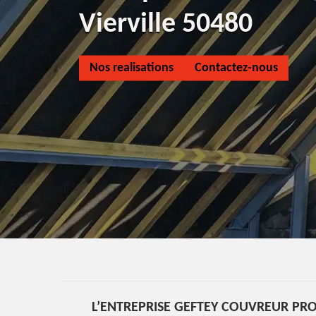
Vierville 50480
Nos realisations
Contactez-nous
L’ENTREPRISE GEFTEY COUVREUR PRO