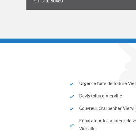
TOITURE 50480
Urgence fuite de toiture Vier
Devis toiture Vierville
Couvreur charpentier Viervil
Réparateur installateur de v
Vierville