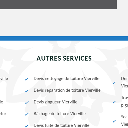
AUTRES SERVICES
ville
Devis nettoyage de toiture Vierville
Dém
Vier
Devis réparation de toiture Vierville
Tra
le
Devis zingueur Vierville
pig
elux
Bâchage de toiture Vierville
Soc
Vie
Devis fuite de toiture Vierville