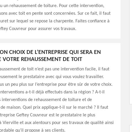
u un rehaussement de toiture. Pour cette intervention,
ons avec toit en pente sont concernées. Sur ce fait, il faut
ret sur lequel se repose la charpente. Faites confiance à
eftey Couvreur pour assurer vos travaux.
BON CHOIX DE L’ENTREPRISE QUI SERA EN
 VOTRE REHAUSSEMENT DE TOIT
ussement de toit n’est pas une intervention facile, il faut
eusement le prestataire avec qui vous voulez travailler.
s un peu plus sur l’entreprise pour être sûr de votre choix.
nterventions a-t-il déjà effectués dans la région ? A-t-il
s interventions de rehaussement de toiture et de
e maison. Quel prix applique-t-il sur le marché ? Il faut
ntreprise Geftey Couvreur est le prestataire le plus
ierville et aux alentours pour ses travaux de qualité ainsi
ordable qu’il propose à ses clients.