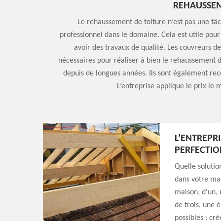
REHAUSSEM
Le rehaussement de toiture n’est pas une tâch
professionnel dans le domaine. Cela est utile pou
avoir des travaux de qualité. Les couvreurs d
nécessaires pour réaliser à bien le rehaussement d
depuis de longues années. Ils sont également re
L’entreprise applique le prix le 
L’ENTREPR
PERFECTIO
Quelle solutio
dans votre mais
maison, d'un, 
de trois, une 
possibles : cr