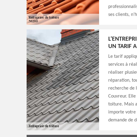
professionnali
ses clients, n’
L’ENTREPR
UN TARIF 
Le tarif appli
services à réa
réaliser plusi
réparation, to
recherche de l
Couvreur. Elle
toiture. Mais 
importe votre 
demande de de