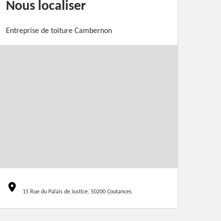
Nous localiser
Entreprise de toiture Cambernon
15 Rue du Palais de Justice, 50200 Coutances