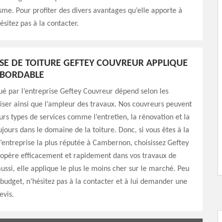
sme. Pour profiter des divers avantages qu’elle apporte à
hésitez pas à la contacter.
ISE DE TOITURE GEFTEY COUVREUR APPLIQUE
ABORDABLE
qué par l’entreprise Geftey Couvreur dépend selon les
liser ainsi que l’ampleur des travaux. Nos couvreurs peuvent
eurs types de services comme l’entretien, la rénovation et la
ujours dans le domaine de la toiture. Donc, si vous êtes à la
’entreprise la plus réputée à Cambernon, choisissez Geftey
 opère efficacement et rapidement dans vos travaux de
aussi, elle applique le plus le moins cher sur le marché. Peu
budget, n’hésitez pas à la contacter et à lui demander une
vis.