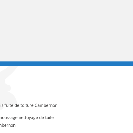
is fuite de toiture Cambernon
oussage nettoyage de tuile
mbernon