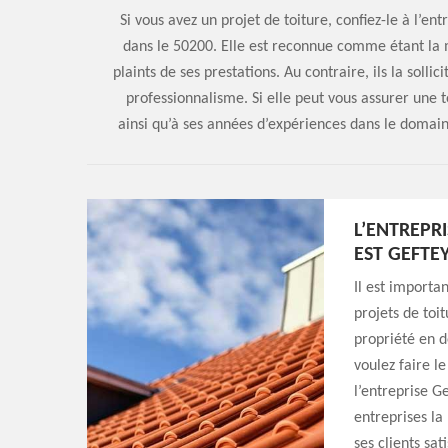
Si vous avez un projet de toiture, confiez-le à l’e
dans le 50200. Elle est reconnue comme étant la m
plaints de ses prestations. Au contraire, ils la sollic
professionnalisme. Si elle peut vous assurer une t
ainsi qu’à ses années d’expériences dans le domaine
L’ENTREPR
EST GEFTE
Il est importa
projets de toit
propriété en d
voulez faire l
l’entreprise G
entreprises la
ses clients sat