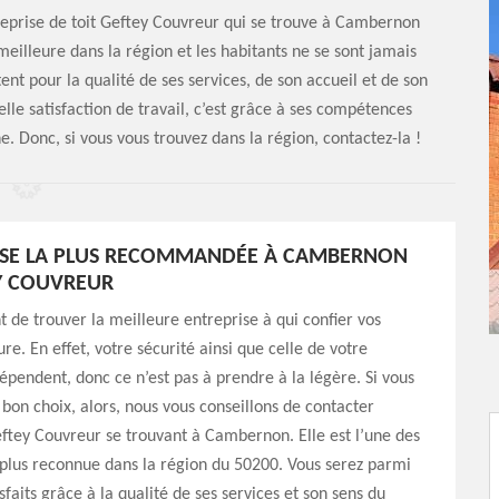
ntreprise de toit Geftey Couvreur qui se trouve à Cambernon
eilleure dans la région et les habitants ne se sont jamais
itent pour la qualité de ses services, de son accueil et de son
elle satisfaction de travail, c’est grâce à ses compétences
. Donc, si vous vous trouvez dans la région, contactez-la !
ISE LA PLUS RECOMMANDÉE À CAMBERNON
Y COUVREUR
nt de trouver la meilleure entreprise à qui confier vos
ure. En effet, votre sécurité ainsi que celle de votre
épendent, donc ce n’est pas à prendre à la légère. Si vous
e bon choix, alors, nous vous conseillons de contacter
eftey Couvreur se trouvant à Cambernon. Elle est l’une des
 plus reconnue dans la région du 50200. Vous serez parmi
isfaits grâce à la qualité de ses services et son sens du