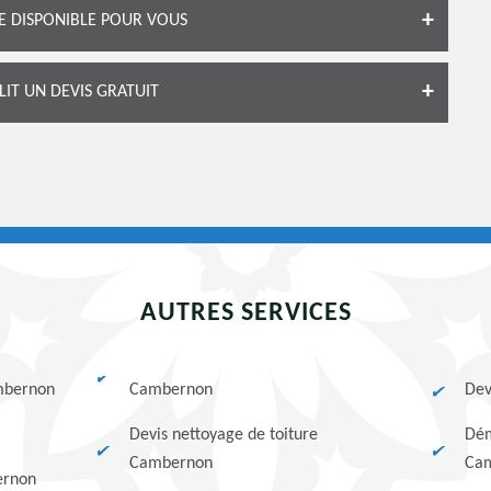
E DISPONIBLE POUR VOUS
LIT UN DEVIS GRATUIT
AUTRES SERVICES
ambernon
Cambernon
Dev
Devis nettoyage de toiture
Dém
Cambernon
Ca
ernon