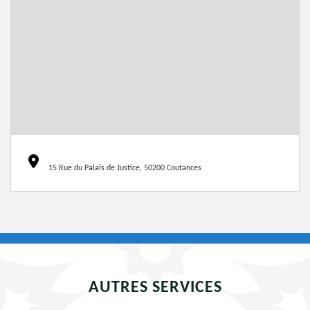
15 Rue du Palais de Justice, 50200 Coutances
AUTRES SERVICES