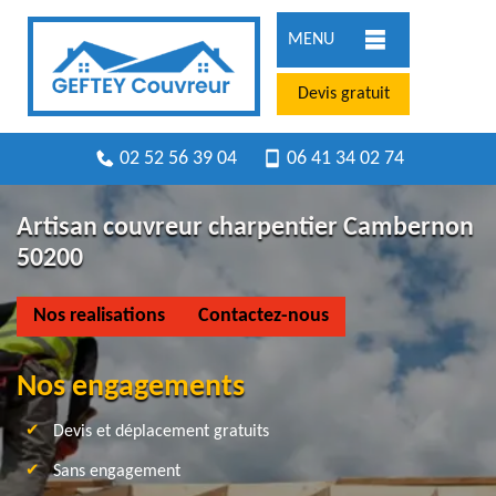
MENU
Devis gratuit
02 52 56 39 04
06 41 34 02 74
Artisan couvreur charpentier Cambernon
50200
Nos realisations
Contactez-nous
Nos engagements
Devis et déplacement gratuits
Sans engagement