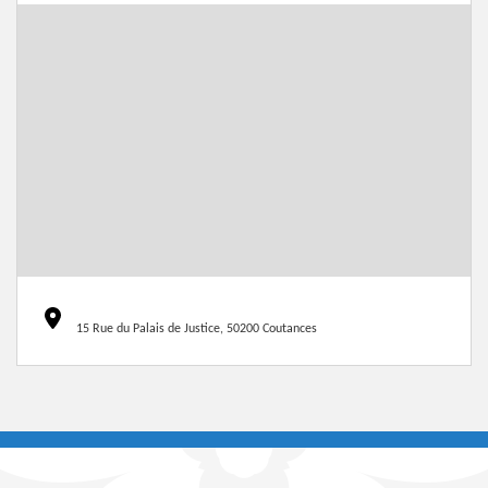
15 Rue du Palais de Justice, 50200 Coutances