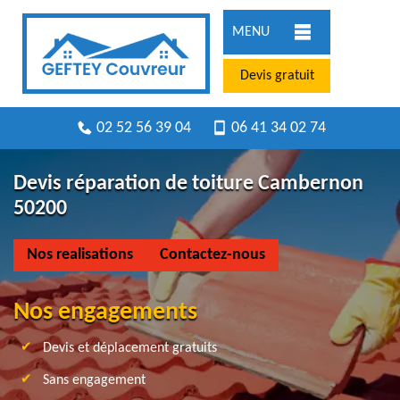
MENU
Devis gratuit
02 52 56 39 04
06 41 34 02 74
Devis réparation de toiture Cambernon
50200
Nos realisations
Contactez-nous
Nos engagements
Devis et déplacement gratuits
Sans engagement