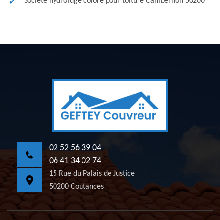
Société hydrofuge coloré pour toiture Cambernon 50200
02 52 56 39 04
06 41 34 02 74
15 Rue du Palais de Justice
50200 Coutances