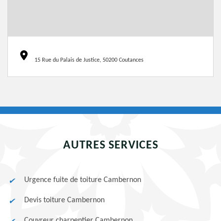
15 Rue du Palais de Justice, 50200 Coutances
AUTRES SERVICES
Urgence fuite de toiture Cambernon
Devis toiture Cambernon
Couvreur charpentier Cambernon