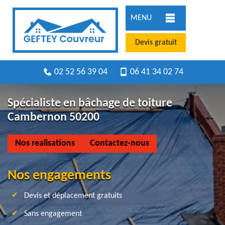
MENU
Devis gratuit
02 52 56 39 04
06 41 34 02 74
Spécialiste en bâchage de toiture
Cambernon 50200
Nos realisations
Contactez-nous
Nos engagements
Devis et déplacement gratuits
Sans engagement