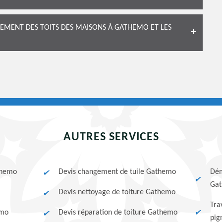
CEMENT DES TOITS DES MAISONS À GATHEMO ET LES
AUTRES SERVICES
themo
Devis changement de tuile Gathemo
Dém
Ga
Devis nettoyage de toiture Gathemo
Tra
emo
Devis réparation de toiture Gathemo
pig