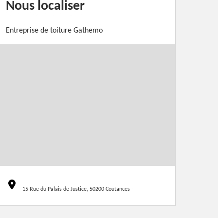
Nous localiser
Entreprise de toiture Gathemo
15 Rue du Palais de Justice, 50200 Coutances