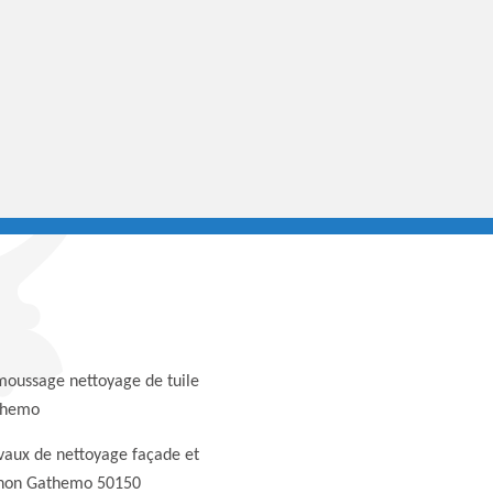
oussage nettoyage de tuile
themo
vaux de nettoyage façade et
non Gathemo 50150