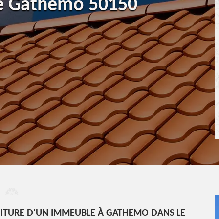
re Gathemo 50150
OITURE D'UN IMMEUBLE À GATHEMO DANS LE