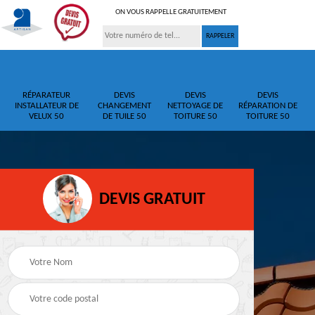
ON VOUS RAPPELLE GRATUITEMENT
RÉPARATEUR
DEVIS
DEVIS
DEVIS
INSTALLATEUR DE
CHANGEMENT
NETTOYAGE DE
RÉPARATION DE
VELUX 50
DE TUILE 50
TOITURE 50
TOITURE 50
DEVIS GRATUIT