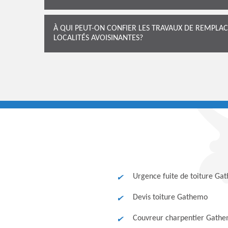
À QUI PEUT-ON CONFIER LES TRAVAUX DE REMPLA
LOCALITÉS AVOISINANTES?
Urgence fuite de toiture Ga
Devis toiture Gathemo
Couvreur charpentier Gath