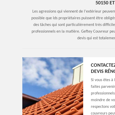
50150 E
Les agressions qui viennent de l'extérieur peuvent 
possible que lds propriétaires puissent être obligé
des tâches qui sont particulièrement très difficil
professionnels en la matière. Geftey Couvreur peu
devis qui est totaleme
CONTACTE
DEVIS RÉN
Si vous êtes à
faites parveni
professionnels
moindre de vo
respectons vot
couvreurs peuv