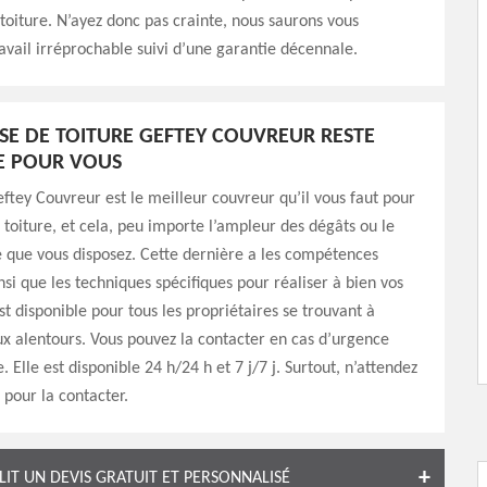
toiture. N’ayez donc pas crainte, nous saurons vous
avail irréprochable suivi d’une garantie décennale.
ISE DE TOITURE GEFTEY COUVREUR RESTE
E POUR VOUS
eftey Couvreur est le meilleur couvreur qu’il vous faut pour
 toiture, et cela, peu importe l’ampleur des dégâts ou le
e que vous disposez. Cette dernière a les compétences
nsi que les techniques spécifiques pour réaliser à bien vos
st disponible pour tous les propriétaires se trouvant à
x alentours. Vous pouvez la contacter en cas d’urgence
e. Elle est disponible 24 h/24 h et 7 j/7 j. Surtout, n’attendez
pour la contacter.
LIT UN DEVIS GRATUIT ET PERSONNALISÉ