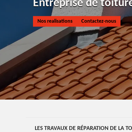
Entreprise de toitu
Nos realisations
Contactez-nous
LES TRAVAUX DE RÉPARATION DE LA T