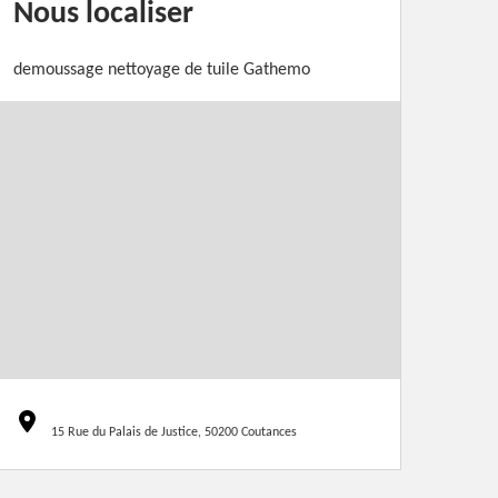
Nous localiser
demoussage nettoyage de tuile Gathemo
15 Rue du Palais de Justice, 50200 Coutances