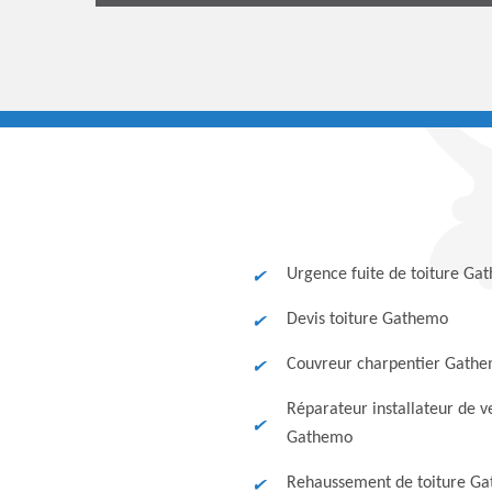
Urgence fuite de toiture Ga
Devis toiture Gathemo
Couvreur charpentier Gath
Réparateur installateur de v
Gathemo
Rehaussement de toiture G