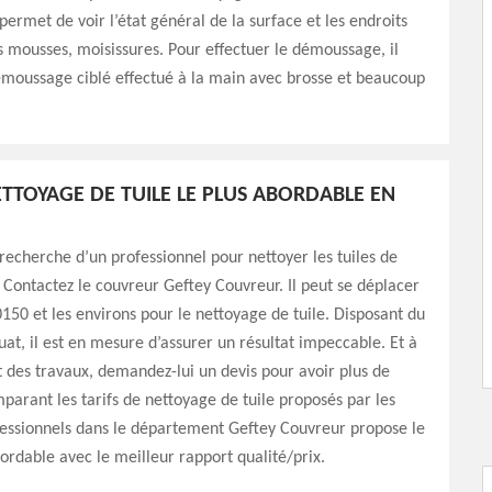
permet de voir l’état général de la surface et les endroits
s mousses, moisissures. Pour effectuer le démoussage, il
émoussage ciblé effectué à la main avec brosse et beaucoup
NETTOYAGE DE TUILE LE PLUS ABORDABLE EN
 recherche d’un professionnel pour nettoyer les tuiles de
? Contactez le couvreur Geftey Couvreur. Il peut se déplacer
0150 et les environs pour le nettoyage de tuile. Disposant du
at, il est en mesure d’assurer un résultat impeccable. Et à
 des travaux, demandez-lui un devis pour avoir plus de
mparant les tarifs de nettoyage de tuile proposés par les
fessionnels dans le département Geftey Couvreur propose le
abordable avec le meilleur rapport qualité/prix.