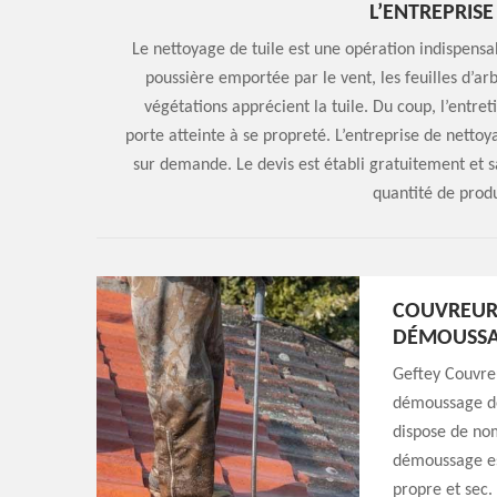
L’ENTREPRIS
Le nettoyage de tuile est une opération indispensabl
poussière emportée par le vent, les feuilles d’ar
végétations apprécient la tuile. Du coup, l’entreti
porte atteinte à se propreté. L’entreprise de netto
sur demande. Le devis est établi gratuitement et 
quantité de produ
COUVREUR
DÉMOUSSAG
Geftey Couvre
démoussage de 
dispose de no
démoussage est
propre et sec. 