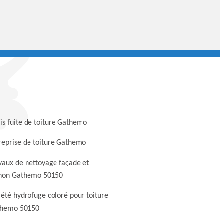
is fuite de toiture Gathemo
reprise de toiture Gathemo
vaux de nettoyage façade et
non Gathemo 50150
iété hydrofuge coloré pour toiture
hemo 50150