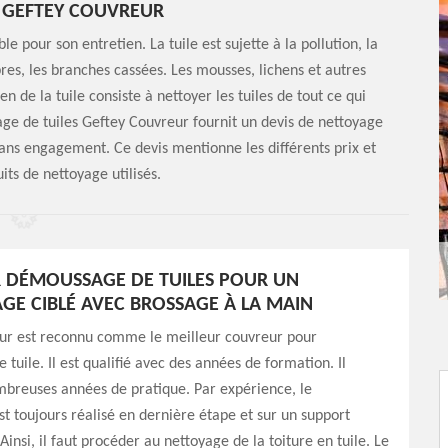
E GEFTEY COUVREUR
e pour son entretien. La tuile est sujette à la pollution, la
bres, les branches cassées. Les mousses, lichens et autres
en de la tuile consiste à nettoyer les tuiles de tout ce qui
yage de tuiles Geftey Couvreur fournit un devis de nettoyage
sans engagement. Ce devis mentionne les différents prix et
its de nettoyage utilisés.
 DÉMOUSSAGE DE TUILES POUR UN
E CIBLÉ AVEC BROSSAGE À LA MAIN
ur est reconnu comme le meilleur couvreur pour
tuile. Il est qualifié avec des années de formation. Il
mbreuses années de pratique. Par expérience, le
 toujours réalisé en dernière étape et sur un support
Ainsi, il faut procéder au nettoyage de la toiture en tuile. Le