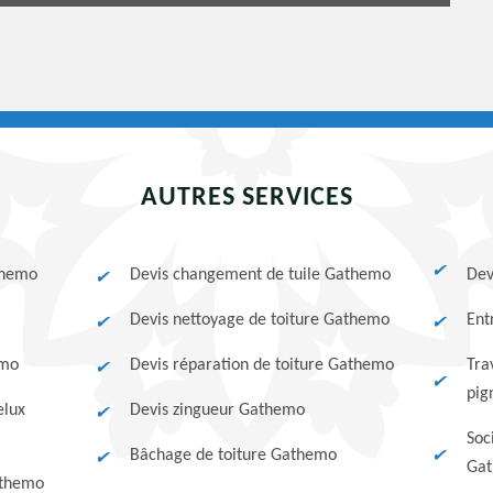
AUTRES SERVICES
themo
Devis changement de tuile Gathemo
Dev
Devis nettoyage de toiture Gathemo
Ent
emo
Devis réparation de toiture Gathemo
Tra
pig
elux
Devis zingueur Gathemo
Soc
Bâchage de toiture Gathemo
Gat
athemo