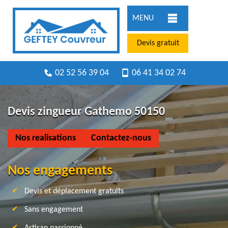
MENU
Devis gratuit
02 52 56 39 04
06 41 34 02 74
Devis zingueur Gathemo 50150
Nos realisations
Contactez-nous
Nos engagements
Devis et déplacement gratuits
Sans engagement