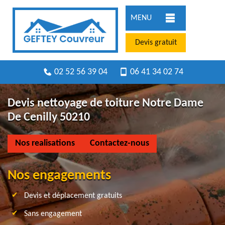
MENU
Devis gratuit
02 52 56 39 04
06 41 34 02 74
Devis nettoyage de toiture Notre Dame
De Cenilly 50210
Nos realisations
Contactez-nous
Nos engagements
Devis et déplacement gratuits
Sans engagement