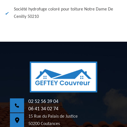
Société hydrofuge coloré pour toiture Notre Dame De
Cenilly 50210
02 52 56 39 04
06 41 34 02 74
15 Rue du Palais de Justice
50200 Coutances