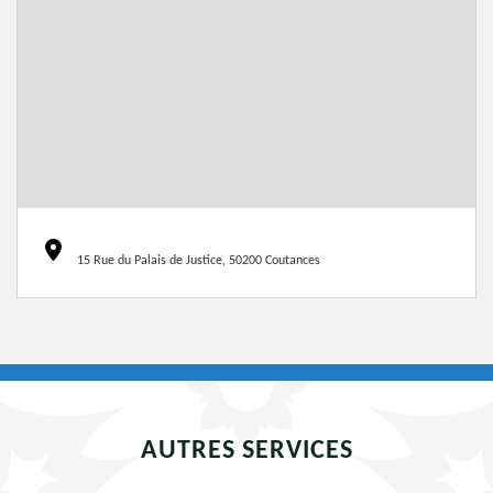
15 Rue du Palais de Justice, 50200 Coutances
AUTRES SERVICES