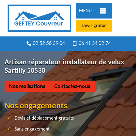
MENU
Devis gratuit
02 52 56 39 04
06 41 34 02 74
Artisan réparateur installateur de velux
Sartilly 50530
Nos realisations
Contactez-nous
Nos engagements
Devis et déplacement gratuits
Sans engagement