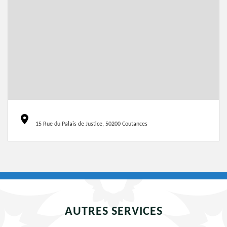
15 Rue du Palais de Justice, 50200 Coutances
AUTRES SERVICES