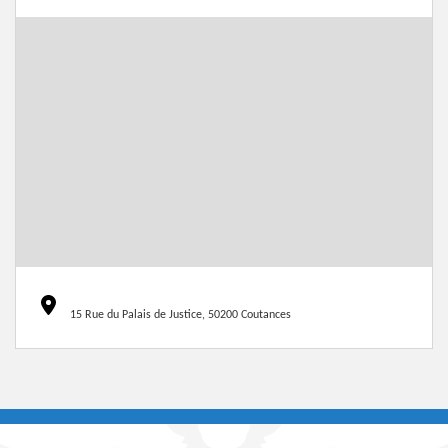
15 Rue du Palais de Justice, 50200 Coutances