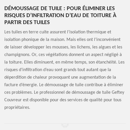
DÉMOUSSAGE DE TUILE : POUR ÉLIMINER LES
RISQUES D’INFILTRATION D’EAU DE TOITURE À
PARTIR DES TUILES
Les tuiles en terre cuite assurent l’isolation thermique et
isolation phonique de la maison. Mais elles ont l’inconvénient
de laisser développer les mousses, les lichens, les algues et les
champignons. Or, ces végétations donnent un aspect négligé à
la toiture. Elles diminuent, en même temps, son étanchéité. Les
risques d’infiltration d’eau sont grands tout autant que la
déperdition de chaleur provoquant une augmentation de la
facture d’énergie. Le démoussage de tuile contribue à éliminer
ces problèmes. Le professionnel de démoussage de tuile Geftey
Couvreur est disponible pour des services de qualité pour tous
propriétaires.