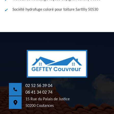
Société hydrofuge coloré pour toiture Sartilly 50530
02 52 56 39 04
06 41 34 02 74
15 Rue du Palais de Justice
50200 Coutances