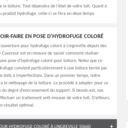
la toiture. Tout dépendra de l’état de votre toit. Quant à
du produit hydrofuge, celle-ci se fera en deux temps.
OIR-FAIRE EN POSE D’HYDROFUGE COLORÉ
couverture pour hydrofuge coloré à Lingreville depuis des
y Couvreur est en mesure de savoir comment réaliser
une pose d’hydrofuge coloré pour toiture. Notez que ce
rofuge convient particulièrement à une toiture ternie par
x toits à imperfections. Dans un premier temps, notre
a le nettoyage de la toiture. Le procédé à adopter pour ce
 du degré d’encrassement du support. Si besoin est, nos
effectuer un traitement anti-mousse de votre toit. D’ailleurs,
un résultat optimal.
OUR HYDROFUGE COLORÉ À LINGREVILLE 50660