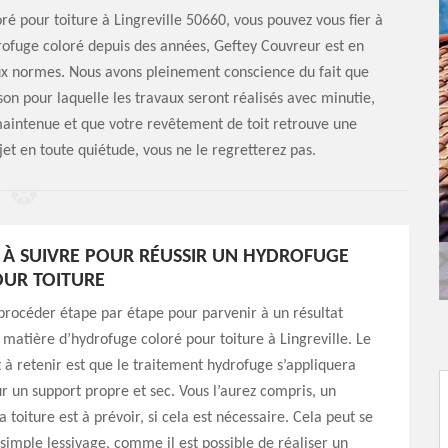
é pour toiture à Lingreville 50660, vous pouvez vous fier à
rofuge coloré depuis des années, Geftey Couvreur est en
ux normes. Nous avons pleinement conscience du fait que
son pour laquelle les travaux seront réalisés avec minutie,
 maintenue et que votre revêtement de toit retrouve une
et en toute quiétude, vous ne le regretterez pas.
S À SUIVRE POUR RÉUSSIR UN HYDROFUGE
UR TOITURE
 procéder étape par étape pour parvenir à un résultat
n matière d’hydrofuge coloré pour toiture à Lingreville. Le
 à retenir est que le traitement hydrofuge s’appliquera
 un support propre et sec. Vous l’aurez compris, un
 toiture est à prévoir, si cela est nécessaire. Cela peut se
 simple lessivage, comme il est possible de réaliser un