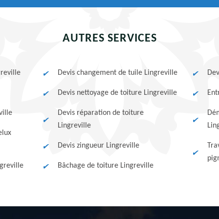
AUTRES SERVICES
reville
Devis changement de tuile Lingreville
Dev
Devis nettoyage de toiture Lingreville
Ent
ille
Devis réparation de toiture
Dém
Lingreville
Lin
elux
Devis zingueur Lingreville
Tra
pig
greville
Bâchage de toiture Lingreville