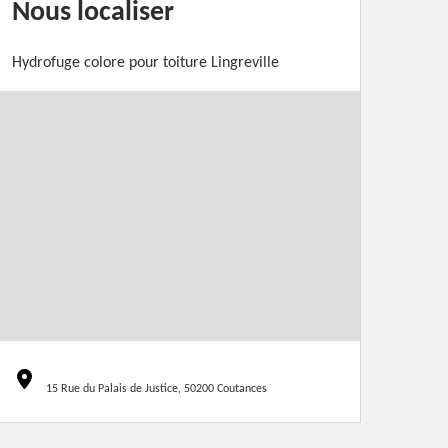
Nous localiser
Hydrofuge colore pour toiture Lingreville
15 Rue du Palais de Justice, 50200 Coutances