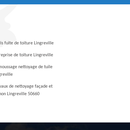
is fuite de toiture Lingreville
reprise de toiture Lingreville
oussage nettoyage de tuile
greville
vaux de nettoyage façade et
non Lingreville 50660