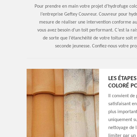
Pour prendre en main votre projet d’hydrofuge color
l’entreprise Geftey Couvreur. Couvreur pour hyd
mesure de réaliser une intervention conforme a
vous avez besoin d’un toit performant. C’est la rai
de sorte que l’étanchéité de votre toiture soit
seconde jeunesse. Confiez-nous votre proj
LES ÉTAPE
COLORÉ PO
Il convient de
satisfaisant e
plus important
uniquement sur
nettoyage de la
limiter par un