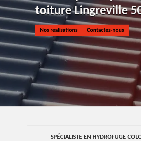
toiture Lingreville 
Nos realisations
Contactez-nous
SPÉCIALISTE EN HYDROFUGE COLO