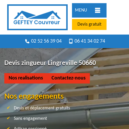
MENU
Devis gratuit
02 52 56 39 04
06 41 34 02 74
Devis zingueur Lingreville 50660
Nos realisations
Contactez-nous
Nos engagements
Devis et déplacement gratuits
Sans engagement