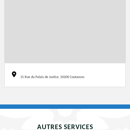
15 Rue du Palais de Justice, 50200 Coutances
AUTRES SERVICES