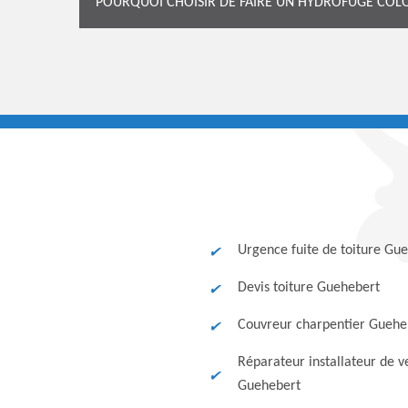
POURQUOI CHOISIR DE FAIRE UN HYDROFUGE COL
Urgence fuite de toiture Gu
Devis toiture Guehebert
Couvreur charpentier Guehe
Réparateur installateur de v
Guehebert