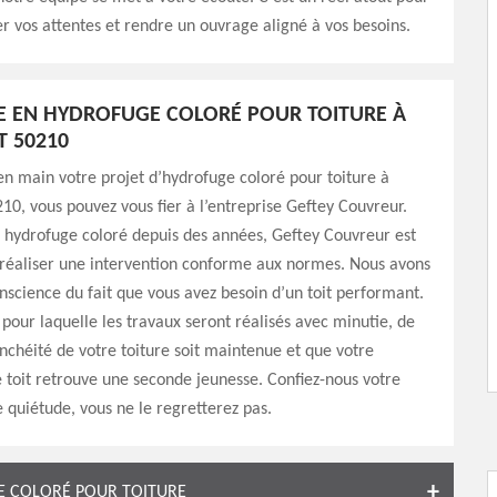
er vos attentes et rendre un ouvrage aligné à vos besoins.
TE EN HYDROFUGE COLORÉ POUR TOITURE À
 50210
n main votre projet d’hydrofuge coloré pour toiture à
0, vous pouvez vous fier à l’entreprise Geftey Couvreur.
 hydrofuge coloré depuis des années, Geftey Couvreur est
réaliser une intervention conforme aux normes. Nous avons
science du fait que vous avez besoin d’un toit performant.
n pour laquelle les travaux seront réalisés avec minutie, de
anchéité de votre toiture soit maintenue et que votre
toit retrouve une seconde jeunesse. Confiez-nous votre
e quiétude, vous ne le regretterez pas.
GE COLORÉ POUR TOITURE