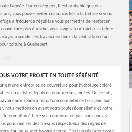
toute l’année. Par conséquent, il est probable que des
tant, vous pouvez éviter ces soucis liés à la toiture si vous
rofuge à fréquence régulière vous permettra de renforcer
e couverture plus étanche, vous songez à rafraîchir sa teinte
 n’ayez à scinder les travaux en deux : la réalisation d’un
pour toiture à Guehebert.
OUS VOTRE PROJET EN TOUTE SÉRÉNITÉ
ur est une entreprise de couverture pour hydrofuge coloré
i est en activité depuis de nombreuses années. De ce fait,
savoir-faire solide ainsi qu’une compétence hors pair. Sur
r, nous mettons en avant notre professionnalisme et notre
 l’intervention à faire soit complexe ou pas, vous pouvez
us pour réaliser des travaux respectueux des règles de
, notre équipe se met à votre écoute. C’est un réel atout pour