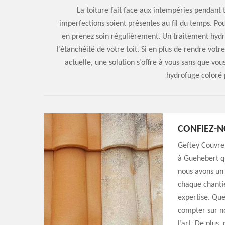
La toiture fait face aux intempéries pendant 
imperfections soient présentes au fil du temps. Pour
en prenez soin régulièrement. Un traitement hyd
l’étanchéité de votre toit. Si en plus de rendre votr
actuelle, une solution s’offre à vous sans que vous
hydrofuge coloré 
CONFIEZ-N
Geftey Couvre
à Guehebert qu
nous avons un 
chaque chantie
expertise. Que
compter sur no
l’art. De plus