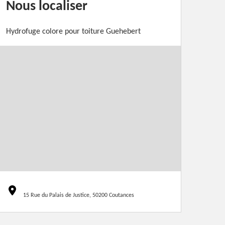
Nous localiser
Hydrofuge colore pour toiture Guehebert
15 Rue du Palais de Justice, 50200 Coutances