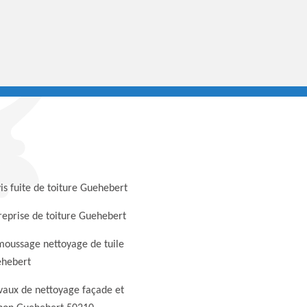
is fuite de toiture Guehebert
reprise de toiture Guehebert
oussage nettoyage de tuile
hebert
vaux de nettoyage façade et