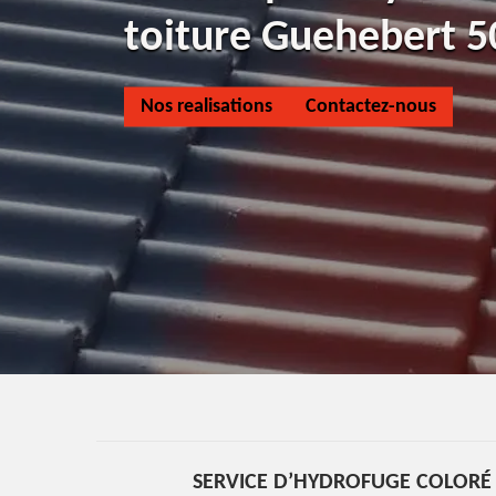
toiture Guehebert 
Nos realisations
Contactez-nous
SERVICE D’HYDROFUGE COLORÉ