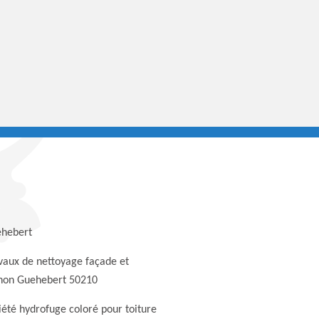
hebert
vaux de nettoyage façade et
non Guehebert 50210
iété hydrofuge coloré pour toiture