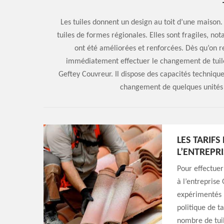
Les tuiles donnent un design au toit d’une maison. I
tuiles de formes régionales. Elles sont fragiles, no
ont été améliorées et renforcées. Dès qu’on re
immédiatement effectuer le changement de tuile
Geftey Couvreur. Il dispose des capacités technique
changement de quelques unités 
LES TARIF
L’ENTREPR
Pour effectuer
à l’entreprise
expérimentés p
politique de ta
nombre de tuile