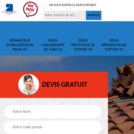
ON VOUS RAPPELLE GRATUITEMENT
RÉPARATEUR
DEVIS
DEVIS
DEVIS
INSTALLATEUR DE
CHANGEMENT
NETTOYAGE DE
RÉPARATION DE
VELUX 50
DE TUILE 50
TOITURE 50
TOITURE 50
DEVIS GRATUIT