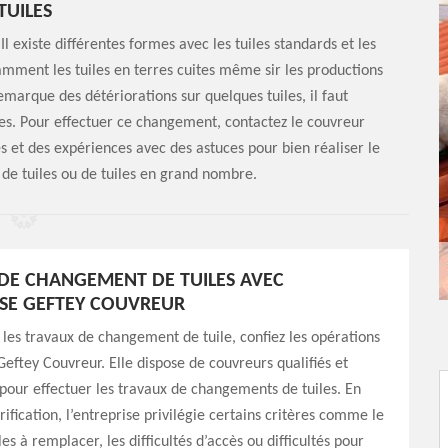
TUILES
l existe différentes formes avec les tuiles standards et les
tamment les tuiles en terres cuites même sir les productions
marque des détériorations sur quelques tuiles, il faut
s. Pour effectuer ce changement, contactez le couvreur
s et des expériences avec des astuces pour bien réaliser le
de tuiles ou de tuiles en grand nombre.
S DE CHANGEMENT DE TUILES AVEC
ISE GEFTEY COUVREUR
 les travaux de changement de tuile, confiez les opérations
 Geftey Couvreur. Elle dispose de couvreurs qualifiés et
our effectuer les travaux de changements de tuiles. En
rification, l’entreprise privilégie certains critères comme le
s à remplacer, les difficultés d’accès ou difficultés pour