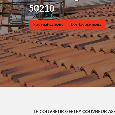
50210
Nos realisations
Contactez-nous
LE COUVREUR GEFTEY COUVREUR ASS