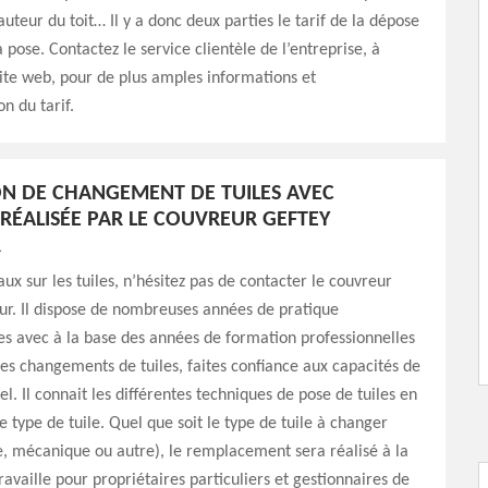
hauteur du toit… Il y a donc deux parties le tarif de la dépose
la pose. Contactez le service clientèle de l’entreprise, à
site web, pour de plus amples informations et
n du tarif.
ON DE CHANGEMENT DE TUILES AVEC
 RÉALISÉE PAR LE COUVREUR GEFTEY
R
aux sur les tuiles, n’hésitez pas de contacter le couvreur
ur. Il dispose de nombreuses années de pratique
es avec à la base des années de formation professionnelles
des changements de tuiles, faites confiance aux capacités de
l. Il connait les différentes techniques de pose de tuiles en
e type de tuile. Quel que soit le type de tuile à changer
, mécanique ou autre), le remplacement sera réalisé à la
travaille pour propriétaires particuliers et gestionnaires de