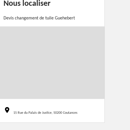
Nous localiser
Devis changement de tuile Guehebert
15 Rue du Palais de Justice, 50200 Coutances