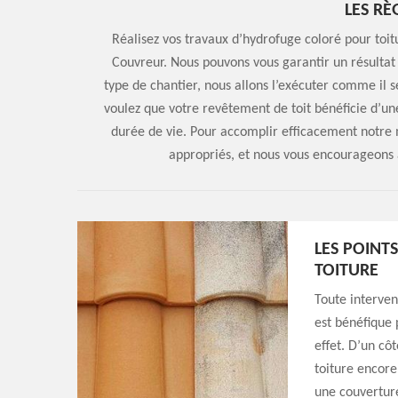
LES RÈ
Réalisez vos travaux d’hydrofuge coloré pour toi
Couvreur. Nous pouvons vous garantir un résultat
type de chantier, nous allons l’exécuter comme il 
voulez que votre revêtement de toit bénéficie d’u
durée de vie. Pour accomplir efficacement notre
appropriés, et nous vous encourageons à
LES POINT
TOITURE
Toute interven
est bénéfique 
effet. D’un cô
toiture encore
une couverture