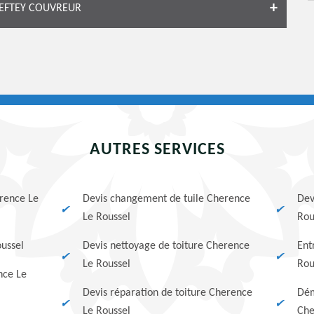
GEFTEY COUVREUR
AUTRES SERVICES
erence Le
Devis changement de tuile Cherence
Dev
Le Roussel
Rou
oussel
Devis nettoyage de toiture Cherence
Ent
Le Roussel
Rou
nce Le
Devis réparation de toiture Cherence
Dém
Le Roussel
Che