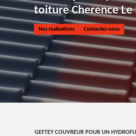
toiture Cherence Le
Nos realisations
Contactez-nous
GEFTEY COUVREUR POUR UN HYDROFUG