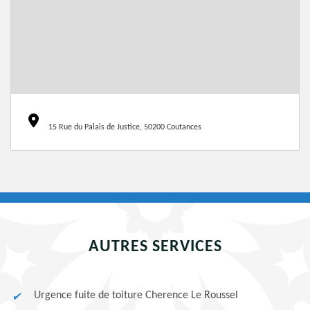
15 Rue du Palais de Justice, 50200 Coutances
AUTRES SERVICES
Urgence fuite de toiture Cherence Le Roussel