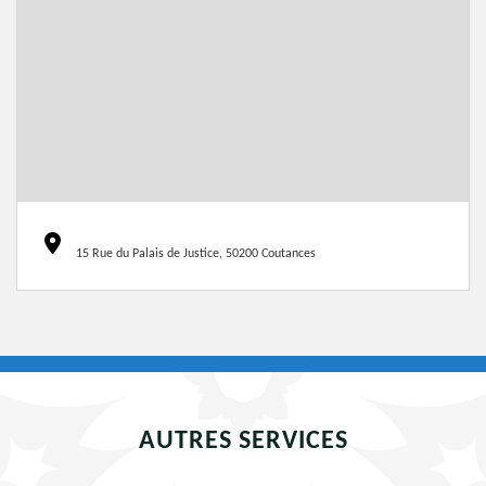
15 Rue du Palais de Justice, 50200 Coutances
AUTRES SERVICES