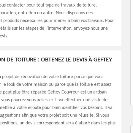
us contacter pour tout type de travaux de toiture,
paration, entretien ou autre. Nous disposons des
 produits nécessaires pour mener à bien vos travaux. Pour
détails sur les étapes de l’intervention, envoyez-nous une
vis.
N DE TOITURE : OBTENEZ LE DEVIS À GEFTEY
R
n projet de rénovation de votre toiture parce que vous
 le look de votre maison ou parce que la toiture est assez
 ne peut plus être réparée Geftey Couvreur est un artisan
 vous pourrez vous adresser. Il va effectuer une visite des
mettre à votre écoute pour bien identifier vos besoins. Il va
uggestions afin que votre projet soit une réussite. Si vous
opositions, un devis correspondant sera élaboré dans les plus