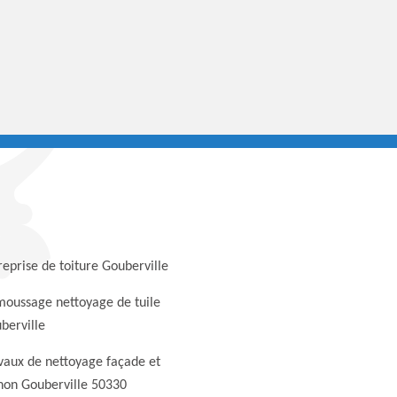
reprise de toiture Gouberville
oussage nettoyage de tuile
berville
vaux de nettoyage façade et
non Gouberville 50330