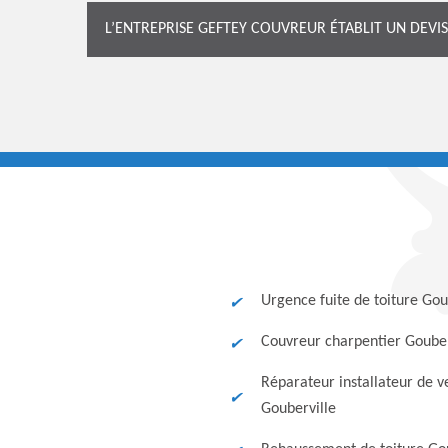
L’ENTREPRISE GEFTEY COUVREUR ÉTABLIT UN DEVI
Urgence fuite de toiture Gou
Couvreur charpentier Gouber
Réparateur installateur de v
Gouberville