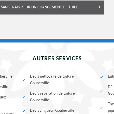
S SANS FRAIS POUR UN CHANGEMENT DE TUILE
AUTRES SERVICES
berville
Devis nettoyage de toiture
Ent
Gouberville
ville
Dém
Devis réparation de toiture
Gou
elux
Gouberville
Tra
Devis zingueur Gouberville
pig