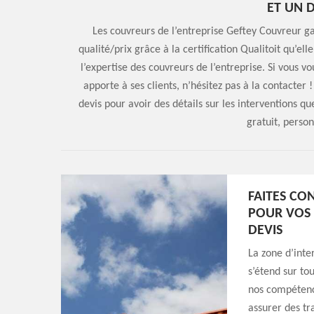
ET UN 
Les couvreurs de l’entreprise Geftey Couvreur ga
qualité/prix grâce à la certification Qualitoit qu’el
l’expertise des couvreurs de l’entreprise. Si vous vo
apporte à ses clients, n’hésitez pas à la contacte
devis pour avoir des détails sur les interventions que
gratuit, person
FAITES CO
POUR VOS 
DEVIS
La zone d’inte
s’étend sur to
nos compétenc
assurer des tr