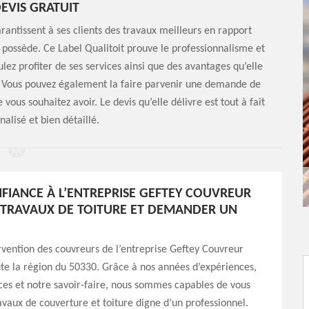
DEVIS GRATUIT
rantissent à ses clients des travaux meilleurs en rapport
le possède. Ce Label Qualitoit prouve le professionnalisme et
ulez profiter de ses services ainsi que des avantages qu’elle
r ! Vous pouvez également la faire parvenir une demande de
 vous souhaitez avoir. Le devis qu’elle délivre est tout à fait
nalisé et bien détaillé.
NFIANCE À L’ENTREPRISE GEFTEY COUVREUR
TRAVAUX DE TOITURE ET DEMANDER UN
rvention des couvreurs de l’entreprise Geftey Couvreur
ute la région du 50330. Grâce à nos années d’expériences,
es et notre savoir-faire, nous sommes capables de vous
avaux de couverture et toiture digne d’un professionnel.