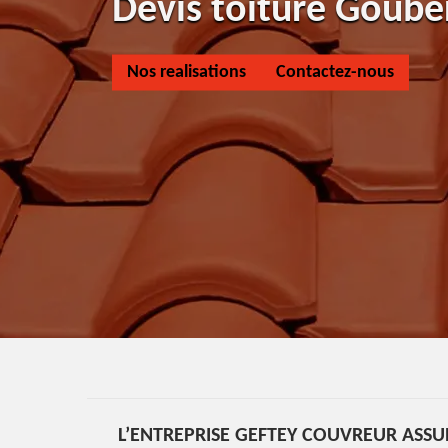
Devis toiture Goube
Nos realisations
Contactez-nous
L’ENTREPRISE GEFTEY COUVREUR ASSU