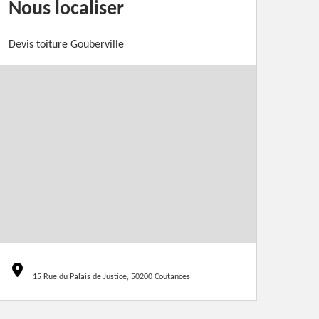
Nous localiser
Devis toiture Gouberville
15 Rue du Palais de Justice, 50200 Coutances