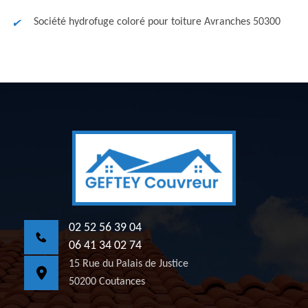
Société hydrofuge coloré pour toiture Avranches 50300
02 52 56 39 04
06 41 34 02 74
15 Rue du Palais de Justice
50200 Coutances