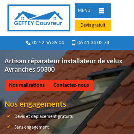
MENU
Devis gratuit
02 52 56 39 04
06 41 34 02 74
Artisan réparateur installateur de velux
Avranches 50300
Nos realisations
Contactez-nous
Nos engagements
Devis et déplacement gratuits
Sans engagement