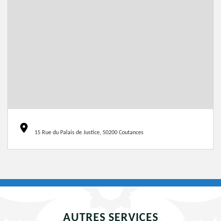
15 Rue du Palais de Justice, 50200 Coutances
AUTRES SERVICES