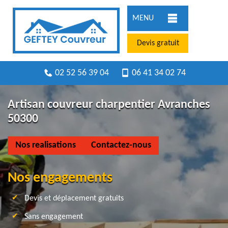
MENU
Devis gratuit
02 52 56 39 04
06 41 34 02 74
Artisan couvreur charpentier Avranches
50300
Nos realisations
Contactez-nous
Nos engagements
Devis et déplacement gratuits
Sans engagement