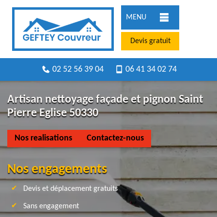
MENU
Devis gratuit
02 52 56 39 04
06 41 34 02 74
Artisan nettoyage façade et pignon Saint
Pierre Eglise 50330
Nos realisations
Contactez-nous
Nos engagements
Devis et déplacement gratuits
Sans engagement