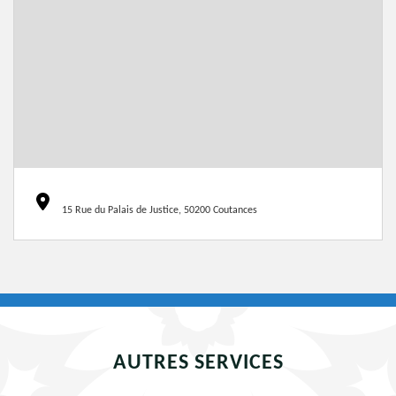
15 Rue du Palais de Justice, 50200 Coutances
AUTRES SERVICES