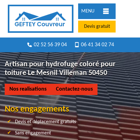
MENU
Devis gratuit
02 52 56 39 04
06 41 34 02 74
Artisan pour hydrofuge coloré pour
toiture Le Mesnil Villeman 50450
Nos realisations
Contactez-nous
Nos engagements
Devis et déplacement gratuits
Sans engagement