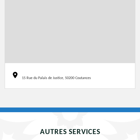
15 Rue du Palais de Justice, 50200 Coutances
AUTRES SERVICES