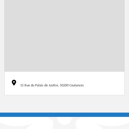
15 Rue du Palais de Justice, 50200 Coutances