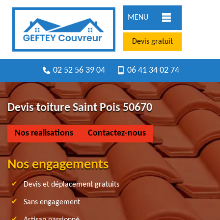
MENU
Devis gratuit
02 52 56 39 04
06 41 34 02 74
Devis toiture Saint Pois 50670
Nos realisations
Contactez-nous
Nos engagements
Devis et déplacement gratuits
Sans engagement