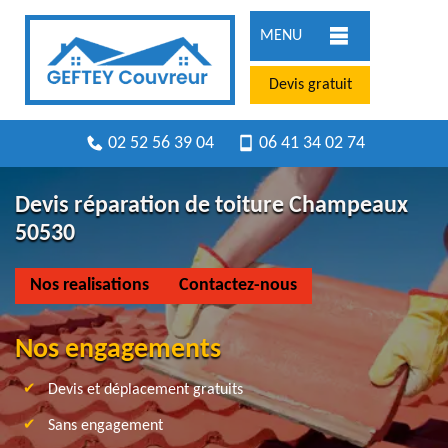
MENU
Devis gratuit
02 52 56 39 04
06 41 34 02 74
Devis réparation de toiture Champeaux
50530
Nos realisations
Contactez-nous
Nos engagements
Devis et déplacement gratuits
Sans engagement