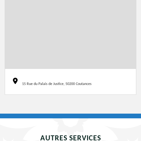
15 Rue du Palais de Justice, 50200 Coutances
AUTRES SERVICES