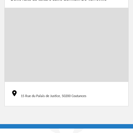
15 Rue du Palais de Justice, 50200 Coutances