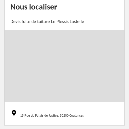
Nous localiser
Devis fuite de toiture Le Plessis Lastelle
15 Rue du Palais de Justice, 50200 Coutances