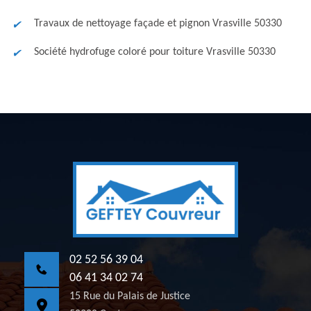
Travaux de nettoyage façade et pignon Vrasville 50330
Société hydrofuge coloré pour toiture Vrasville 50330
02 52 56 39 04
06 41 34 02 74
15 Rue du Palais de Justice