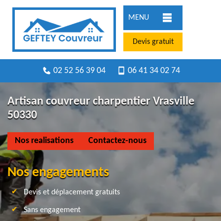
MENU
Devis gratuit
02 52 56 39 04
06 41 34 02 74
Artisan couvreur charpentier Vrasville
50330
Nos realisations
Contactez-nous
Nos engagements
Devis et déplacement gratuits
Sans engagement