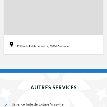
15 Rue du Palais de Justice, 50200 Coutances
AUTRES SERVICES
Urgence fuite de toiture Vrasville