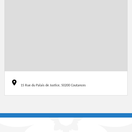
15 Rue du Palais de Justice, 50200 Coutances