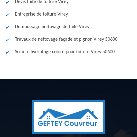
Devis fuite de toiture Virey
Entreprise de toiture Virey
Démoussage nettoyage de tuile Virey
Travaux de nettoyage façade et pignon Virey 50600
Société hydrofuge coloré pour toiture Virey 50600