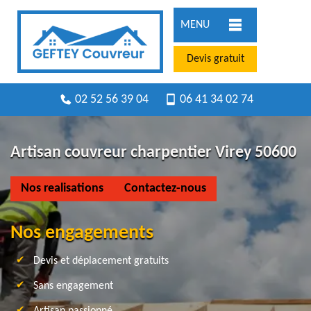
MENU
Devis gratuit
02 52 56 39 04
06 41 34 02 74
Artisan couvreur charpentier Virey 50600
Nos realisations
Contactez-nous
Nos engagements
Devis et déplacement gratuits
Sans engagement