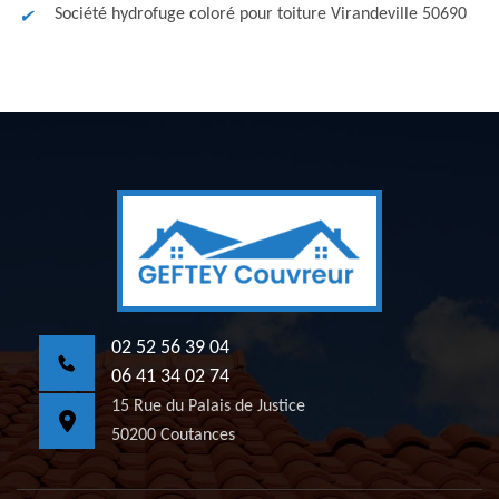
Société hydrofuge coloré pour toiture Virandeville 50690
02 52 56 39 04
06 41 34 02 74
15 Rue du Palais de Justice
50200 Coutances