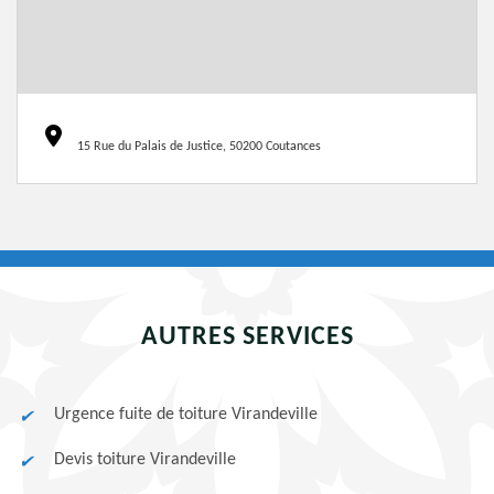
15 Rue du Palais de Justice, 50200 Coutances
AUTRES SERVICES
Urgence fuite de toiture Virandeville
Devis toiture Virandeville