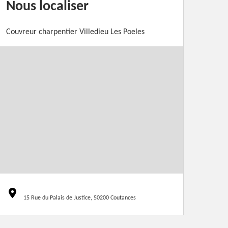
Nous localiser
Couvreur charpentier Villedieu Les Poeles
15 Rue du Palais de Justice, 50200 Coutances