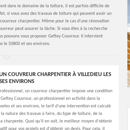
t dans le domaine de la toiture, il est parfois difficile de
fet, si vous avez des travaux de toiture qui peuvent avoir un
un couvreur charpentier. Même pour le cas d'une rénovation
ouvreur peut assurer la tâche. Si vous êtes à la recherche
us pouvons vous proposer Geftey Couvreur. Il intervient
s le 50800 et ses environs.
D'UN COUVREUR CHARPENTIER À VILLEDIEU LES
 SES ENVIRONS
ofessionnel, un couvreur charpentier impose une condition
r Geftey Couvreur, un professionnel en activité dans la
oeles et ses environs, le tarif d'une intervention est calculé
la nature des travaux à faire, du type de toiture, de la
a charpente. Quoi qu'il en soit, le meilleur moyen d'obtenir
atif pour vos projets est d'obtenir un devis. Pour cela, il