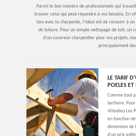
Parmi le bon nombre de professionnels qui travaillen
trouver celui qui peut répondre à vos besoins. En ef
lien avec la charpente, l'idéal est de recourir à 
de toiture. Pour un simple nettoyage de toit, un c
d'un couvreur charpentier pour vos projets, no
principalement dan
LE TARIF 
POELES ET
Comme tout pr
tarifaire. Pou
Villedieu Les P
en fonction de 
dimension de l
d'un prix estim