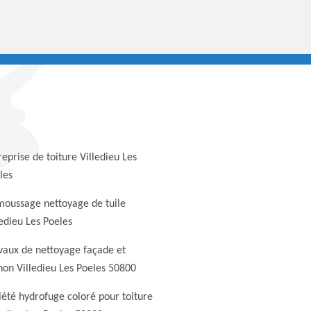
reprise de toiture Villedieu Les
les
oussage nettoyage de tuile
ledieu Les Poeles
vaux de nettoyage façade et
non Villedieu Les Poeles 50800
iété hydrofuge coloré pour toiture