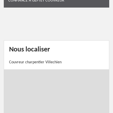
CONFIANCE À GEFTEY COUVREUR
Nous localiser
Couvreur charpentier Villechien