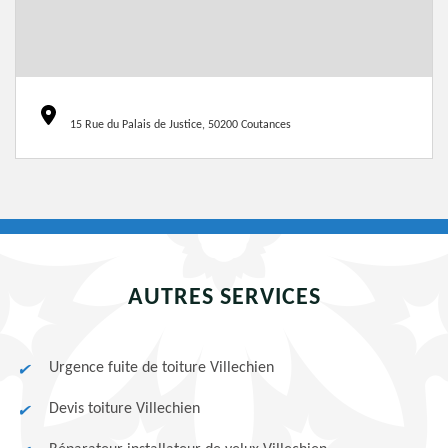
15 Rue du Palais de Justice, 50200 Coutances
AUTRES SERVICES
Urgence fuite de toiture Villechien
Devis toiture Villechien