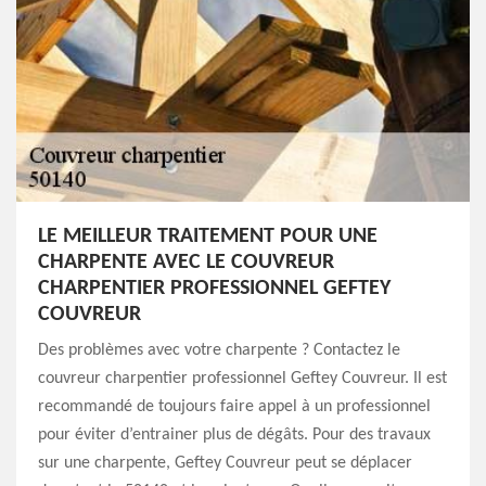
LE MEILLEUR TRAITEMENT POUR UNE
CHARPENTE AVEC LE COUVREUR
CHARPENTIER PROFESSIONNEL GEFTEY
COUVREUR
Des problèmes avec votre charpente ? Contactez le
couvreur charpentier professionnel Geftey Couvreur. Il est
recommandé de toujours faire appel à un professionnel
pour éviter d’entrainer plus de dégâts. Pour des travaux
sur une charpente, Geftey Couvreur peut se déplacer