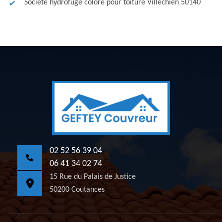
Société hydrofuge coloré pour toiture Villechien 50140
02 52 56 39 04
06 41 34 02 74
15 Rue du Palais de Justice
50200 Coutances