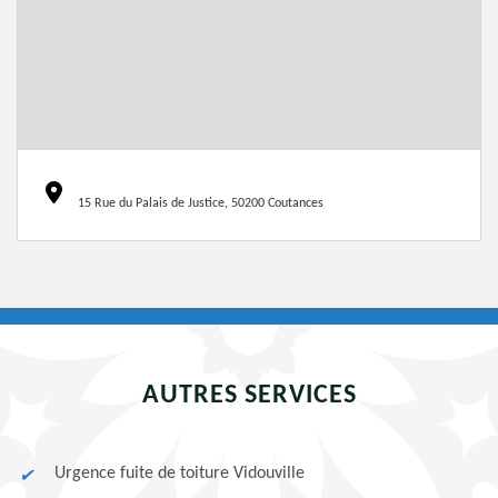
15 Rue du Palais de Justice, 50200 Coutances
AUTRES SERVICES
Urgence fuite de toiture Vidouville