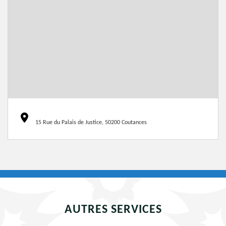
15 Rue du Palais de Justice, 50200 Coutances
AUTRES SERVICES