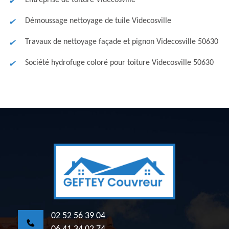
Entreprise de toiture Videcosville
Démoussage nettoyage de tuile Videcosville
Travaux de nettoyage façade et pignon Videcosville 50630
Société hydrofuge coloré pour toiture Videcosville 50630
02 52 56 39 04