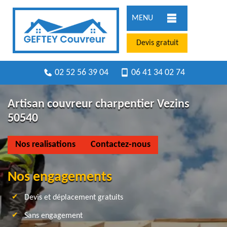
MENU
Devis gratuit
02 52 56 39 04
06 41 34 02 74
Artisan couvreur charpentier Vezins
50540
Nos realisations
Contactez-nous
Nos engagements
Devis et déplacement gratuits
Sans engagement