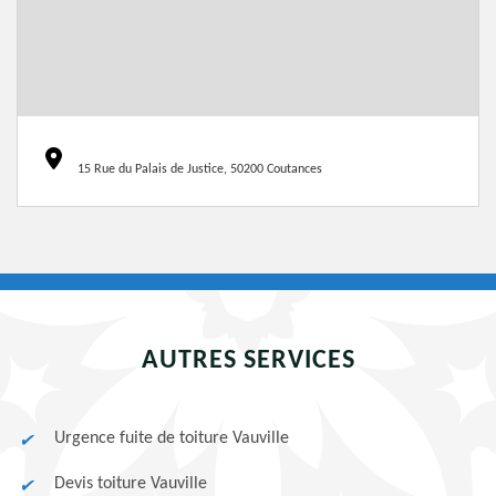
15 Rue du Palais de Justice, 50200 Coutances
AUTRES SERVICES
Urgence fuite de toiture Vauville
Devis toiture Vauville