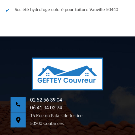
Société hydrofuge coloré pour toiture Vauville 50440
02 52 56 39 04
06 41 34 02 74
15 Rue du Palais de Justice
50200 Coutances