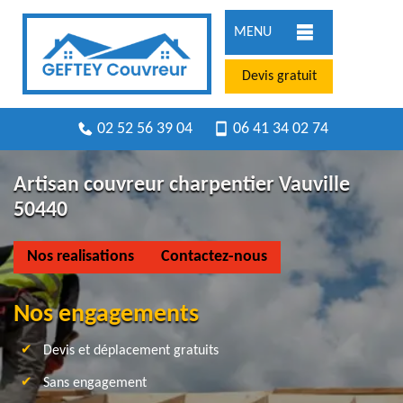
MENU
Devis gratuit
02 52 56 39 04
06 41 34 02 74
Artisan couvreur charpentier Vauville
50440
Nos realisations
Contactez-nous
Nos engagements
Devis et déplacement gratuits
Sans engagement