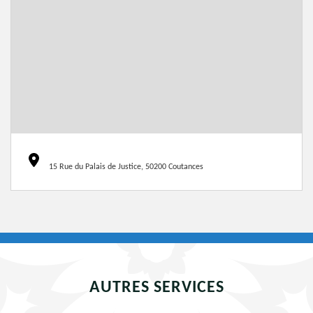
15 Rue du Palais de Justice, 50200 Coutances
AUTRES SERVICES