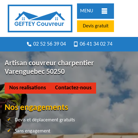
MENU
Devis gratuit
02 52 56 39 04
06 41 34 02 74
Artisan couvreur charpentier
Varenguebec 50250
Nos realisations
Contactez-nous
Nos engagements
Devis et déplacement gratuits
Sans engagement