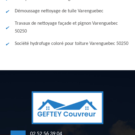
Démoussage nettoyage de tuile Varenguebec
Travaux de nettoyage façade et pignon Varenguebec
50250
Société hydrofuge coloré pour toiture Varenguebec 50250
02 52 56 39 04