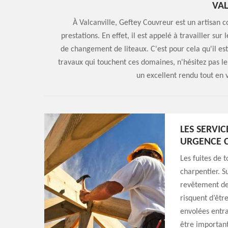
VAL
À Valcanville, Geftey Couvreur est un artisan co
prestations. En effet, il est appelé à travailler sur
de changement de liteaux. C'est pour cela qu'il est
travaux qui touchent ces domaines, n'hésitez pas le
un excellent rendu tout en 
LES SERVI
URGENCE 
Les fuites de 
charpentier. S
revêtement de 
risquent d’êtr
envolées entra
être important