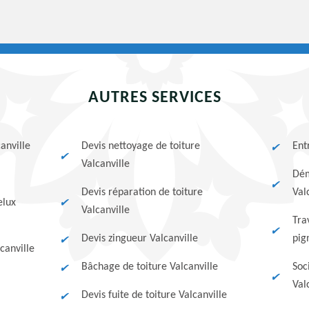
AUTRES SERVICES
anville
Devis nettoyage de toiture
Ent
Valcanville
Dém
Devis réparation de toiture
Val
elux
Valcanville
Tra
Devis zingueur Valcanville
pig
canville
Bâchage de toiture Valcanville
Soc
Val
Devis fuite de toiture Valcanville