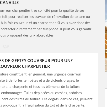
CANVILLE
uvreur charpentier très sollicité pour la qualité de ses
 le toit pour réaliser les travaux de rénovation de toiture ou
 à la fois couvreur et un charpentier. Si vous avez donc des
 contacter directement par téléphone. Il peut vous garantir
vous proposant des prix abordables.
CES DE GEFTEY COUVREUR POUR UNE
COUVREUR CHARPENTIER
toiture constituent, en général, une urgence couvreur
uite à de fortes tempêtes et à de violents orages, le
toit, la charpente et tous les éléments de la toiture
e endommagés. Tuiles déplacées ou cassées, ardoises
inent des fuites de toiture. Les dégâts, dans ce cas, peuvent
s provoquant la fragilisation du toit et de la charpente.