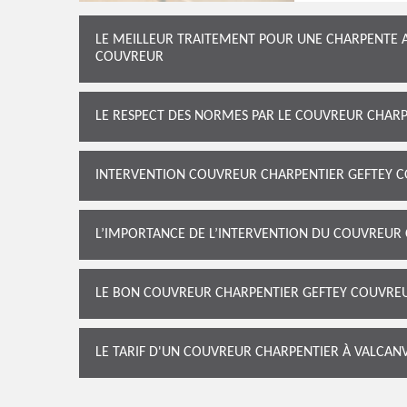
LE MEILLEUR TRAITEMENT POUR UNE CHARPENTE 
COUVREUR
LE RESPECT DES NORMES PAR LE COUVREUR CHAR
INTERVENTION COUVREUR CHARPENTIER GEFTEY C
L’IMPORTANCE DE L’INTERVENTION DU COUVREUR
LE BON COUVREUR CHARPENTIER GEFTEY COUVREUR
LE TARIF D'UN COUVREUR CHARPENTIER À VALCANV