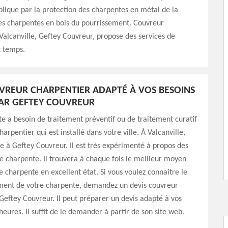
plique par la protection des charpentes en métal de la
es charpentes en bois du pourrissement. Couvreur
Valcanville, Geftey Couvreur, propose des services de
t temps.
VREUR CHARPENTIER ADAPTÉ À VOS BESOINS
AR GEFTEY COUVREUR
e a besoin de traitement préventif ou de traitement curatif
arpentier qui est installé dans votre ville. À Valcanville,
ce à Geftey Couvreur. Il est très expérimenté à propos des
e charpente. Il trouvera à chaque fois le meilleur moyen
ne charpente en excellent état. Si vous voulez connaitre le
ement de votre charpente, demandez un devis couvreur
Geftey Couvreur. Il peut préparer un devis adapté à vos
heures. Il suffit de le demander à partir de son site web.