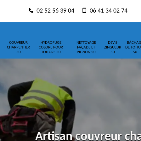
02 52 56 39 04
06 41 34 02 74
COUVREUR
HYDROFUGE
NETTOYAGE
DEVIS
BÂCHAG
CHARPENTIER
COLORE POUR
FAÇADE ET
ZINGUEUR
DE TOITU
50
TOITURE 50
PIGNON 50
50
50
Artisan couvreur ch