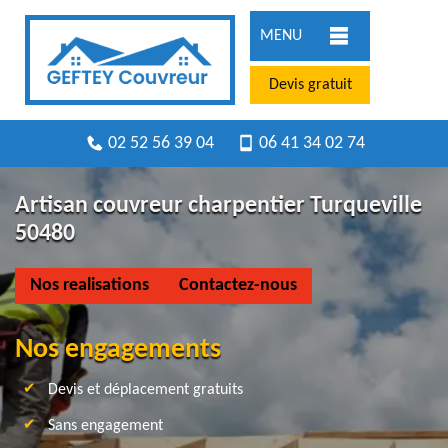
MENU
Devis gratuit
02 52 56 39 04
06 41 34 02 74
Artisan couvreur charpentier Turqueville
50480
Nos realisations
Contactez-nous
Nos engagements
Devis et déplacement gratuits
Sans engagement