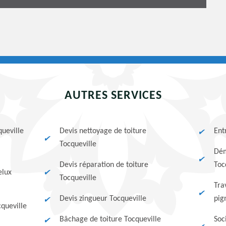
AUTRES SERVICES
queville
Devis nettoyage de toiture
Ent
Tocqueville
Dém
Devis réparation de toiture
Toc
elux
Tocqueville
Tra
Devis zingueur Tocqueville
pig
queville
Bâchage de toiture Tocqueville
Soc