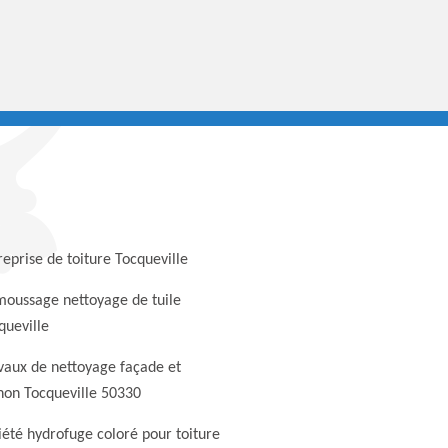
reprise de toiture Tocqueville
oussage nettoyage de tuile
queville
vaux de nettoyage façade et
non Tocqueville 50330
iété hydrofuge coloré pour toiture