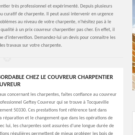
tier très professionnel et expérimenté. Depuis plusieurs
ou curatif de charpente. Il peut aussi intervenir en urgence
problèmes au niveau de votre charpente, n’hésitez pas à le
qualité à un prix couvreur charpentier pas cher. En effet, il
ne d’intervention. Demandez-lui un devis pour connaitre les
 des travaux sur votre charpente.
ABORDABLE CHEZ LE COUVREUR CHARPENTIER
OUVREUR
aux concernant les charpentes, faites confiance au couvreur
ofessionnel Geftey Couvreur qui se trouve à Tocqueville
ement 50330. Ces prestations font référence tant dans
, la réparation et le changement que dans les opérations de
ec lui, les charpentes sont assurées d’une longue durée de
ctions régulières permettent de mieux protéger les bois de