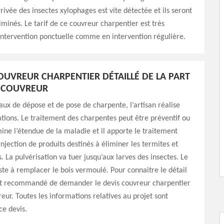
rivée des insectes xylophages est vite détectée et ils seront
minés. Le tarif de ce couvreur charpentier est très
intervention ponctuelle comme en intervention régulière.
COUVREUR CHARPENTIER DÉTAILLÉ DE LA PART
Y COUVREUR
vaux de dépose et de pose de charpente, l’artisan réalise
ations. Le traitement des charpentes peut être préventif ou
amine l’étendue de la maladie et il apporte le traitement
injection de produits destinés à éliminer les termites et
. La pulvérisation va tuer jusqu’aux larves des insectes. Le
te à remplacer le bois vermoulé. Pour connaitre le détail
 est recommandé de demander le devis couvreur charpentier
eur. Toutes les informations relatives au projet sont
e devis.