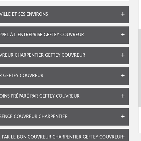
ILLE ET SES ENVIRONS
APPEL À L'ENTREPRISE GEFTEY COUVREUR
UVREUR CHARPENTIER GEFTEY COUVREUR
ER GEFTEY COUVREUR
OINS PRÉPARÉ PAR GEFTEY COUVREUR
RGENCE COUVREUR CHARPENTIER
TE PAR LE BON COUVREUR CHARPENTIER GEFTEY COUVREUR