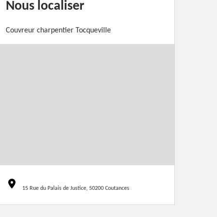
Nous localiser
Couvreur charpentier Tocqueville
15 Rue du Palais de Justice, 50200 Coutances