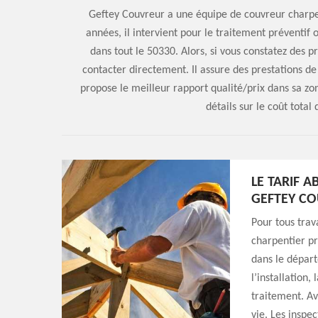
Geftey Couvreur a une équipe de couvreur charpen
années, il intervient pour le traitement préventif 
dans tout le 50330. Alors, si vous constatez des 
contacter directement. Il assure des prestations de 
propose le meilleur rapport qualité/prix dans sa zo
détails sur le coût total
LE TARIF 
GEFTEY C
Pour tous trav
charpentier pr
dans le départ
l’installation
traitement. Av
vie. Les inspe