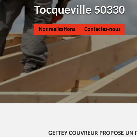
Tocqueville 50330
Nos realisations
Contactez-nous
GEFTEY COUVREUR PROPOSE UN P