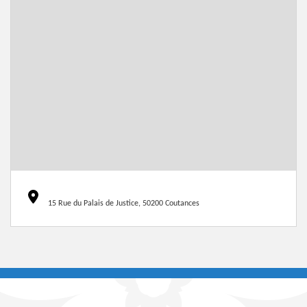
15 Rue du Palais de Justice, 50200 Coutances