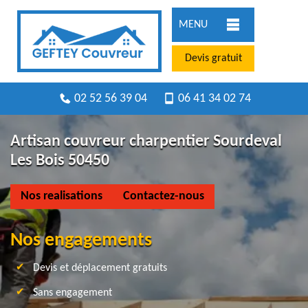
MENU
Devis gratuit
02 52 56 39 04
06 41 34 02 74
Artisan couvreur charpentier Sourdeval
Les Bois 50450
Nos realisations
Contactez-nous
Nos engagements
Devis et déplacement gratuits
Sans engagement