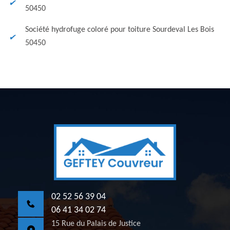
50450
Société hydrofuge coloré pour toiture Sourdeval Les Bois
50450
02 52 56 39 04
06 41 34 02 74
15 Rue du Palais de Justice