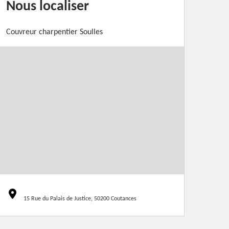
Nous localiser
Couvreur charpentier Soulles
15 Rue du Palais de Justice, 50200 Coutances