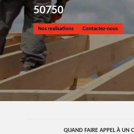
50750
Nos realisations
Contactez-nous
QUAND FAIRE APPEL À UN 