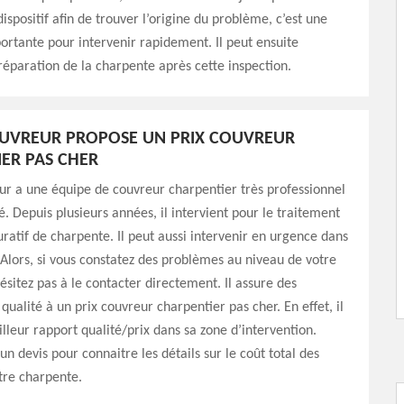
ispositif afin de trouver l’origine du problème, c’est une
ortante pour intervenir rapidement. Il peut ensuite
réparation de la charpente après cette inspection.
OUVREUR PROPOSE UN PRIX COUVREUR
ER PAS CHER
r a une équipe de couvreur charpentier très professionnel
. Depuis plusieurs années, il intervient pour le traitement
uratif de charpente. Il peut aussi intervenir en urgence dans
 Alors, si vous constatez des problèmes au niveau de votre
ésitez pas à le contacter directement. Il assure des
qualité à un prix couvreur charpentier pas cher. En effet, il
lleur rapport qualité/prix dans sa zone d’intervention.
n devis pour connaitre les détails sur le coût total des
tre charpente.