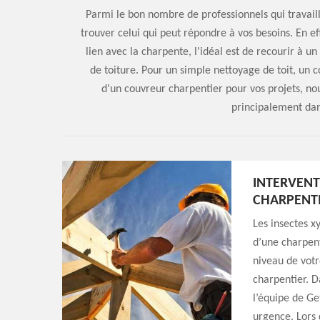
Parmi le bon nombre de professionnels qui travaillen
trouver celui qui peut répondre à vos besoins. En ef
lien avec la charpente, l'idéal est de recourir à 
de toiture. Pour un simple nettoyage de toit, un c
d'un couvreur charpentier pour vos projets, no
principalement dan
INTERVEN
CHARPENT
Les insectes x
d’une charpent
niveau de votr
charpentier. D
l’équipe de Ge
urgence. Lors