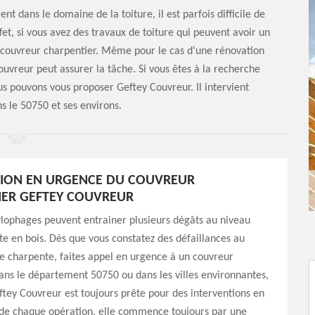
t dans le domaine de la toiture, il est parfois difficile de
fet, si vous avez des travaux de toiture qui peuvent avoir un
un couvreur charpentier. Même pour le cas d'une rénovation
ouvreur peut assurer la tâche. Si vous êtes à la recherche
us pouvons vous proposer Geftey Couvreur. Il intervient
s le 50750 et ses environs.
TION EN URGENCE DU COUVREUR
IER GEFTEY COUVREUR
ylophages peuvent entrainer plusieurs dégâts au niveau
e en bois. Dès que vous constatez des défaillances au
e charpente, faites appel en urgence à un couvreur
ans le département 50750 ou dans les villes environnantes,
ftey Couvreur est toujours prête pour des interventions en
 de chaque opération, elle commence toujours par une