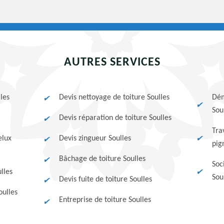
AUTRES SERVICES
les
Devis nettoyage de toiture Soulles
Dém
Sou
Devis réparation de toiture Soulles
Tra
elux
Devis zingueur Soulles
pig
Bâchage de toiture Soulles
Soc
lles
Sou
Devis fuite de toiture Soulles
oulles
Entreprise de toiture Soulles